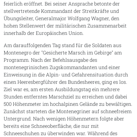
feierlich eröffnet. Bei seiner Ansprache betonte der
stellvertretende Kommandant der Streitkräfte und
Übungsleiter, Generalmajor Wolfgang Wagner, den
hohen Stellenwert der militärischen Zusammenarbeit
innerhalb der Europäischen Union.
Am darauffolgenden Tag stand für die Soldaten aus
Montenegro der "Gesicherte Marsch im Gebirge" am
Programm. Nach der Befehlsausgabe des
montenegrinischen Zugskommandanten und einer
Einweisung in die Alpin- und Gefahrensituation durch
einen Heeresbergführer des Bundesheeres, ging es los.
Ziel war es, am ersten Ausbildungstag ein mehrere
Stunden entferntes Marschziel zu erreichen und dabei
500 Höhenmeter im hochalpinen Gelände zu bewältigen.
Zunächst starteten die Montenegriner auf schneefreiem
Untergrund. Nach wenigen Höhenmetern folgte aber
bereits eine Schneeoberfläche, die nur mit
Schneeschuhen zu überwinden war. Während des