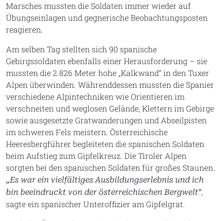
Marsches mussten die Soldaten immer wieder auf
Übungseinlagen und gegnerische Beobachtungsposten
reagieren.
Am selben Tag stellten sich 90 spanische
Gebirgssoldaten ebenfalls einer Herausforderung – sie
mussten die 2.826 Meter hohe „Kalkwand“ in den Tuxer
Alpen überwinden. Währenddessen mussten die Spanier
verschiedene Alpintechniken wie Orientieren im
verschneiten und weglosen Gelände, Klettern im Gebirge
sowie ausgesetzte Gratwanderungen und Abseilpisten
im schweren Fels meistern. Österreichische
Heeresbergführer begleiteten die spanischen Soldaten
beim Aufstieg zum Gipfelkreuz. Die Tiroler Alpen
sorgten bei den spanischen Soldaten für großes Staunen.
„Es war ein vielfältiges Ausbildungserlebnis und ich
,
bin beeindruckt von der österreichischen Bergwelt"
sagte ein spanischer Unteroffizier am Gipfelgrat.