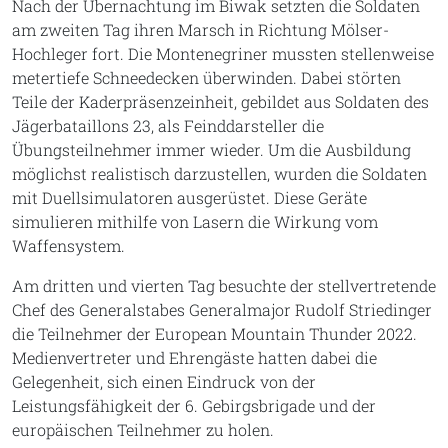
Nach der Übernachtung im Biwak setzten die Soldaten
am zweiten Tag ihren Marsch in Richtung Mölser-
Hochleger fort. Die Montenegriner mussten stellenweise
metertiefe Schneedecken überwinden. Dabei störten
Teile der Kaderpräsenzeinheit, gebildet aus Soldaten des
Jägerbataillons 23, als Feinddarsteller die
Übungsteilnehmer immer wieder. Um die Ausbildung
möglichst realistisch darzustellen, wurden die Soldaten
mit Duellsimulatoren ausgerüstet. Diese Geräte
simulieren mithilfe von Lasern die Wirkung vom
Waffensystem.
Am dritten und vierten Tag besuchte der stellvertretende
Chef des Generalstabes Generalmajor Rudolf Striedinger
die Teilnehmer der European Mountain Thunder 2022.
Medienvertreter und Ehrengäste hatten dabei die
Gelegenheit, sich einen Eindruck von der
Leistungsfähigkeit der 6. Gebirgsbrigade und der
europäischen Teilnehmer zu holen.