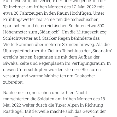
Für diese Aufgabe verlegte der überwiegende Teil der
Teilnehmer am frühen Morgen des 17. Mai 2022 mit
etwa 20 Fahrzeugen in den Raum Hochfügen. Unter
Frühlingswetter marschierten die tschechischen,
spanischen und österreichischen Soldaten etwa 500
Höhenmeter zum „Sidanjoch“. Um die Mittagszeit zog
Schlechtwetter auf. Starker Regen behinderte das
Weiterkommen über mehrere Stunden hinweg. Als die
Übungsteilnehmer ihr Ziel im Talschluss der „Sidanalm“
erreicht hatten, begannen sie mit dem Aufbau der
Biwaks, Zelte und Regenplanen im Verfügungsraum. In
diesen Unterschlupfen wurden kleinere Blessuren
versorgt und warme Mahlzeiten am Gaskocher
zubereitet.
Nach einer regnerischen und kühlen Nacht
marschierten die Soldaten am frühen Morgen des 18.
Mai 2022 weiter durch die Tuxer Alpen in Richtung
Rastkogel. Mittlerweile machte sich das Gewicht der