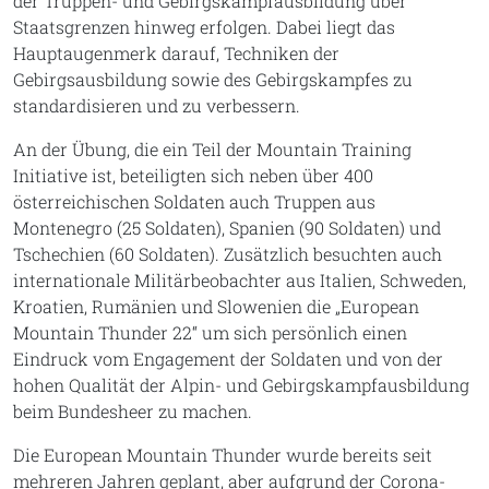
der Truppen- und Gebirgskampfausbildung über
Staatsgrenzen hinweg erfolgen. Dabei liegt das
Hauptaugenmerk darauf, Techniken der
Gebirgsausbildung sowie des Gebirgskampfes zu
standardisieren und zu verbessern.
An der Übung, die ein Teil der Mountain Training
Initiative ist, beteiligten sich neben über 400
österreichischen Soldaten auch Truppen aus
Montenegro (25 Soldaten), Spanien (90 Soldaten) und
Tschechien (60 Soldaten). Zusätzlich besuchten auch
internationale Militärbeobachter aus Italien, Schweden,
Kroatien, Rumänien und Slowenien die „European
Mountain Thunder 22“ um sich persönlich einen
Eindruck vom Engagement der Soldaten und von der
hohen Qualität der Alpin- und Gebirgskampfausbildung
beim Bundesheer zu machen.
Die European Mountain Thunder wurde bereits seit
mehreren Jahren geplant, aber aufgrund der Corona-