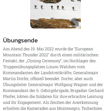
Bild vergrößern
Übungsende
Am Abend des 19. Mai 2022 wurde die "European
Mountain Thunder 2022" durch einen militärischen
Festakt, der „Closing Ceremony“, im Hochlager des
Truppenübungsplatzes Lizum-Walchen vom
Kommandanten der Landstreitkräfte, Generalmajor
Martin Dorfer, offiziell beendet. Dorfer, aber auch
Übungsleiter Generalmajor Wolfgang Wagner und der
Kommandant der 6. Gebirgsbrigade, Brigadier Gerhard
Pfeifer, lobten die Soldaten für ihre erbrachte Leistung
und ihr Engagement. Als Zeichen der Anerkennung
erhielten die Kameraden aus Montenegro, Tschechien