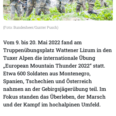
(Foto: Bundesheer/Gunter Pusch)
Vom 9. bis 20. Mai 2022 fand am
Truppenübungsplatz Wattener Lizum in den
Tuxer Alpen die internationale Übung
„European Mountain Thunder 2022“ statt.
Etwa 600 Soldaten aus Montenegro,
Spanien, Tschechien und Österreich
nahmen an der Gebirgsjägerübung teil. Im
Fokus standen das Überleben, der Marsch
und der Kampf im hochalpinen Umfeld.