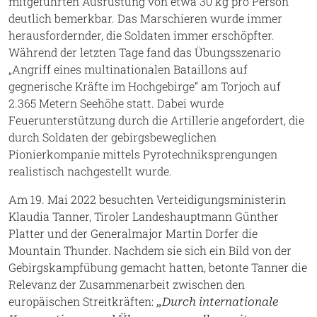
mitgeführten Ausrüstung von etwa 30 kg pro Person
deutlich bemerkbar. Das Marschieren wurde immer
herausfordernder, die Soldaten immer erschöpfter.
Während der letzten Tage fand das Übungsszenario
„Angriff eines multinationalen Bataillons auf
gegnerische Kräfte im Hochgebirge“ am Torjoch auf
2.365 Metern Seehöhe statt. Dabei wurde
Feuerunterstützung durch die Artillerie angefordert, die
durch Soldaten der gebirgsbeweglichen
Pionierkompanie mittels Pyrotechniksprengungen
realistisch nachgestellt wurde.
Am 19. Mai 2022 besuchten Verteidigungsministerin
Klaudia Tanner, Tiroler Landeshauptmann Günther
Platter und der Generalmajor Martin Dorfer die
Mountain Thunder. Nachdem sie sich ein Bild von der
Gebirgskampfübung gemacht hatten, betonte Tanner die
Relevanz der Zusammenarbeit zwischen den
europäischen Streitkräften:
„Durch internationale