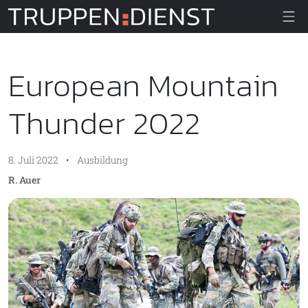
Truppendiens
European Mountain
Thunder 2022
8. Juli 2022
•
Ausbildung
R. Auer