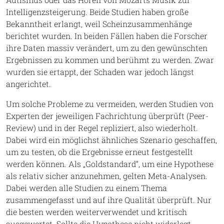
Intelligenzsteigerung. Beide Studien haben große
Bekanntheit erlangt, weil Scheinzusammenhänge
berichtet wurden. In beiden Fällen haben die Forscher
ihre Daten massiv verändert, um zu den gewünschten
Ergebnissen zu kommen und berühmt zu werden. Zwar
wurden sie ertappt, der Schaden war jedoch längst
angerichtet.
Um solche Probleme zu vermeiden, werden Studien von
Experten der jeweiligen Fachrichtung überprüft (Peer-
Review) und in der Regel repliziert, also wiederholt.
Dabei wird ein möglichst ähnliches Szenario geschaffen,
um zu testen, ob die Ergebnisse erneut festgestellt
werden können. Als „Goldstandard“, um eine Hypothese
als relativ sicher anzunehmen, gelten Meta-Analysen.
Dabei werden alle Studien zu einem Thema
zusammengefasst und auf ihre Qualität überprüft. Nur
die besten werden weiterverwendet und kritisch
ausgewertet. Sollte die Hypothese nicht widerlegt