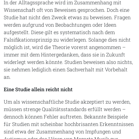
In der Alltagssprache wird im Zusammenhang mit
Wissenschaft oft von Beweisen gesprochen. Doch eine
Studie hat nicht den Zweck etwas zu beweisen. Fragen
werden aufgrund von Beobachtungen oder Ideen
aufgestellt. Diese gilt es systematisch nach dem
Falsifikationsprinzip zu widerlegen. Solange dies nicht
möglich ist, wird die Theorie vorerst angenommen –
immer mit dem Hintergedanken, dass sie in Zukunft
widerlegt werden könnte. Studien beweisen also nichts,
sie nehmen lediglich einen Sachverhalt mit Vorbehalt
an.
Eine Studie allein reicht nicht
Um als wissenschaftliche Studie akzeptiert zu werden,
müssen strenge Qualitätsstandards erfüllt werden –
dennoch können Fehler auftreten. Bekannte Beispiele
für Studien mit scheinbar hochbrisanten Erkenntnissen
sind etwa der Zusammenhang von Impfungen und
Autismus oder das Hören von Mozarts Musik zur