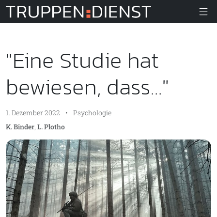
Truppendiens
"Eine Studie hat
bewiesen, dass..."
1. Dezember 2022
•
Psychologie
K. Binder
,
L. Plotho