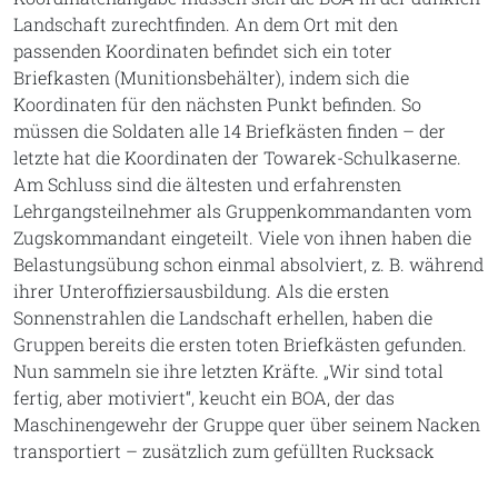
Landschaft zurechtfinden. An dem Ort mit den
passenden Koordinaten befindet sich ein toter
Briefkasten (Munitionsbehälter), indem sich die
Koordinaten für den nächsten Punkt befinden. So
müssen die Soldaten alle 14 Briefkästen finden – der
letzte hat die Koordinaten der Towarek-Schulkaserne.
Am Schluss sind die ältesten und erfahrensten
Lehrgangsteilnehmer als Gruppenkommandanten vom
Zugskommandant eingeteilt. Viele von ihnen haben die
Belastungsübung schon einmal absolviert, z. B. während
ihrer Unteroffiziersausbildung. Als die ersten
Sonnenstrahlen die Landschaft erhellen, haben die
Gruppen bereits die ersten toten Briefkästen gefunden.
Nun sammeln sie ihre letzten Kräfte. „Wir sind total
fertig, aber motiviert“, keucht ein BOA, der das
Maschinengewehr der Gruppe quer über seinem Nacken
transportiert – zusätzlich zum gefüllten Rucksack