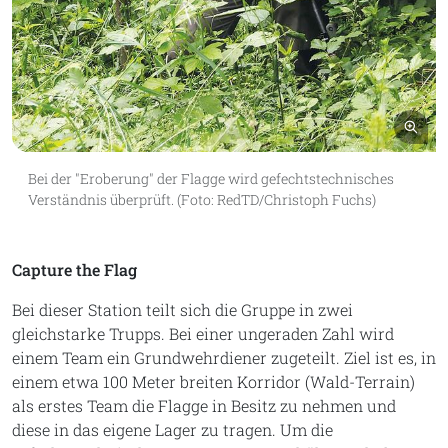
Bil
Bei der "Eroberung" der Flagge wird gefechtstechnisches
Verständnis überprüft. (Foto: RedTD/Christoph Fuchs)
Capture the Flag
Bei dieser Station teilt sich die Gruppe in zwei
gleichstarke Trupps. Bei einer ungeraden Zahl wird
einem Team ein Grundwehrdiener zugeteilt. Ziel ist es, in
einem etwa 100 Meter breiten Korridor (Wald-Terrain)
als erstes Team die Flagge in Besitz zu nehmen und
diese in das eigene Lager zu tragen. Um die