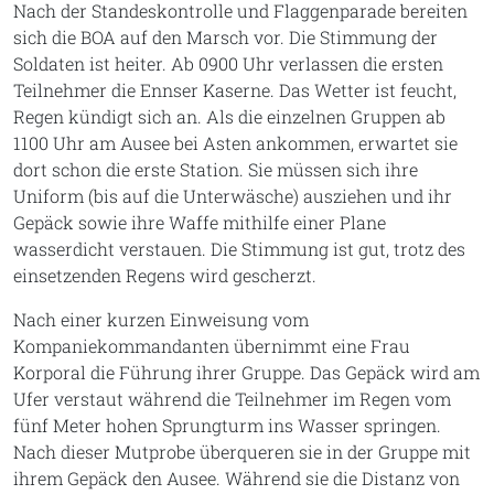
Nach der Standeskontrolle und Flaggenparade bereiten
sich die BOA auf den Marsch vor. Die Stimmung der
Soldaten ist heiter. Ab 0900 Uhr verlassen die ersten
Teilnehmer die Ennser Kaserne. Das Wetter ist feucht,
Regen kündigt sich an. Als die einzelnen Gruppen ab
1100 Uhr am Ausee bei Asten ankommen, erwartet sie
dort schon die erste Station. Sie müssen sich ihre
Uniform (bis auf die Unterwäsche) ausziehen und ihr
Gepäck sowie ihre Waffe mithilfe einer Plane
wasserdicht verstauen. Die Stimmung ist gut, trotz des
einsetzenden Regens wird gescherzt.
Nach einer kurzen Einweisung vom
Kompaniekommandanten übernimmt eine Frau
Korporal die Führung ihrer Gruppe. Das Gepäck wird am
Ufer verstaut während die Teilnehmer im Regen vom
fünf Meter hohen Sprungturm ins Wasser springen.
Nach dieser Mutprobe überqueren sie in der Gruppe mit
ihrem Gepäck den Ausee. Während sie die Distanz von