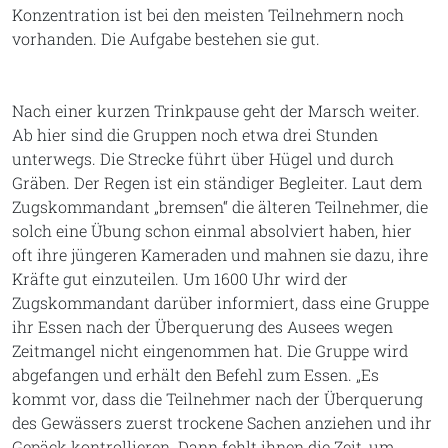
Konzentration ist bei den meisten Teilnehmern noch
vorhanden. Die Aufgabe bestehen sie gut.
Nach einer kurzen Trinkpause geht der Marsch weiter.
Ab hier sind die Gruppen noch etwa drei Stunden
unterwegs. Die Strecke führt über Hügel und durch
Gräben. Der Regen ist ein ständiger Begleiter. Laut dem
Zugskommandant „bremsen“ die älteren Teilnehmer, die
solch eine Übung schon einmal absolviert haben, hier
oft ihre jüngeren Kameraden und mahnen sie dazu, ihre
Kräfte gut einzuteilen. Um 1600 Uhr wird der
Zugskommandant darüber informiert, dass eine Gruppe
ihr Essen nach der Überquerung des Ausees wegen
Zeitmangel nicht eingenommen hat. Die Gruppe wird
abgefangen und erhält den Befehl zum Essen. „Es
kommt vor, dass die Teilnehmer nach der Überquerung
des Gewässers zuerst trockene Sachen anziehen und ihr
Gepäck kontrollieren. Dann fehlt ihnen die Zeit, um