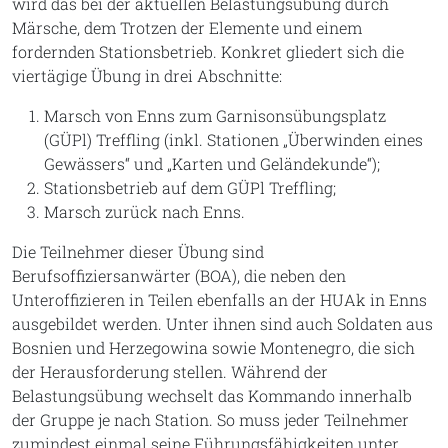
wird das bei der aktuellen Belastungsübung durch
Märsche, dem Trotzen der Elemente und einem
fordernden Stationsbetrieb. Konkret gliedert sich die
viertägige Übung in drei Abschnitte:
Marsch von Enns zum Garnisonsübungsplatz
(GÜPl) Treffling (inkl. Stationen „Überwinden eines
Gewässers“ und „Karten und Geländekunde“);
Stationsbetrieb auf dem GÜPl Treffling;
Marsch zurück nach Enns.
Die Teilnehmer dieser Übung sind
Berufsoffiziersanwärter (BOA), die neben den
Unteroffizieren in Teilen ebenfalls an der HUAk in Enns
ausgebildet werden. Unter ihnen sind auch Soldaten aus
Bosnien und Herzegowina sowie Montenegro, die sich
der Herausforderung stellen. Während der
Belastungsübung wechselt das Kommando innerhalb
der Gruppe je nach Station. So muss jeder Teilnehmer
zumindest einmal seine Führungsfähigkeiten unter