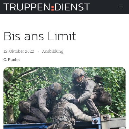
Truppendiens
Bis ans Limit
12. Oktober 2022
•
Ausbildung
C. Fuchs