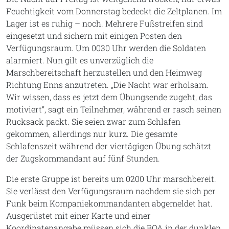
Feuchtigkeit vom Donnerstag bedeckt die Zeltplanen. Im
Lager ist es ruhig – noch. Mehrere Fußstreifen sind
eingesetzt und sichern mit einigen Posten den
Verfügungsraum. Um 0030 Uhr werden die Soldaten
alarmiert. Nun gilt es unverzüglich die
Marschbereitschaft herzustellen und den Heimweg
Richtung Enns anzutreten. „Die Nacht war erholsam.
Wir wissen, dass es jetzt dem Übungsende zugeht, das
motiviert“, sagt ein Teilnehmer, während er rasch seinen
Rucksack packt. Sie seien zwar zum Schlafen
gekommen, allerdings nur kurz. Die gesamte
Schlafenszeit während der viertägigen Übung schätzt
der Zugskommandant auf fünf Stunden.
Die erste Gruppe ist bereits um 0200 Uhr marschbereit.
Sie verlässt den Verfügungsraum nachdem sie sich per
Funk beim Kompaniekommandanten abgemeldet hat.
Ausgerüstet mit einer Karte und einer
Koordinatenangabe müssen sich die BOA in der dunklen