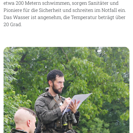
etwa 200 Metern schwimmen, sorgen Sanitäter und
Pioniere für die Sicherheit und schreiten im Notfall ein.
Das Wasser ist angenehm, die Temperatur beträgt über
20 Grad.