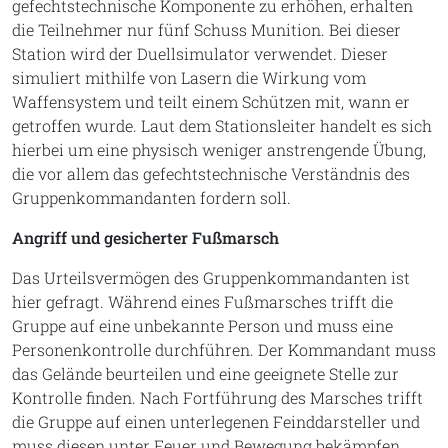
gefechtstechnische Komponente zu erhöhen, erhalten
die Teilnehmer nur fünf Schuss Munition. Bei dieser
Station wird der Duellsimulator verwendet. Dieser
simuliert mithilfe von Lasern die Wirkung vom
Waffensystem und teilt einem Schützen mit, wann er
getroffen wurde. Laut dem Stationsleiter handelt es sich
hierbei um eine physisch weniger anstrengende Übung,
die vor allem das gefechtstechnische Verständnis des
Gruppenkommandanten fordern soll.
Angriff und gesicherter Fußmarsch
Das Urteilsvermögen des Gruppenkommandanten ist
hier gefragt. Während eines Fußmarsches trifft die
Gruppe auf eine unbekannte Person und muss eine
Personenkontrolle durchführen. Der Kommandant muss
das Gelände beurteilen und eine geeignete Stelle zur
Kontrolle finden. Nach Fortführung des Marsches trifft
die Gruppe auf einen unterlegenen Feinddarsteller und
muss diesen unter Feuer und Bewegung bekämpfen.