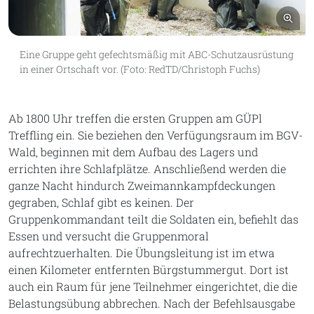
Bil
Eine Gruppe geht gefechtsmäßig mit ABC-Schutzausrüstung
in einer Ortschaft vor. (Foto: RedTD/Christoph Fuchs)
Ab 1800 Uhr treffen die ersten Gruppen am GÜPl
Treffling ein. Sie beziehen den Verfügungsraum im BGV-
Wald, beginnen mit dem Aufbau des Lagers und
errichten ihre Schlafplätze. Anschließend werden die
ganze Nacht hindurch Zweimannkampfdeckungen
gegraben, Schlaf gibt es keinen. Der
Gruppenkommandant teilt die Soldaten ein, befiehlt das
Essen und versucht die Gruppenmoral
aufrechtzuerhalten. Die Übungsleitung ist im etwa
einen Kilometer entfernten Bürgstummergut. Dort ist
auch ein Raum für jene Teilnehmer eingerichtet, die die
Belastungsübung abbrechen. Nach der Befehlsausgabe