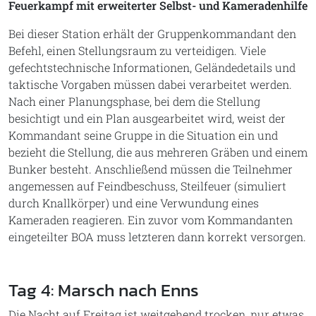
Feuerkampf mit erweiterter Selbst- und Kameradenhilfe
Bei dieser Station erhält der Gruppenkommandant den
Befehl, einen Stellungsraum zu verteidigen. Viele
gefechtstechnische Informationen, Geländedetails und
taktische Vorgaben müssen dabei verarbeitet werden.
Nach einer Planungsphase, bei dem die Stellung
besichtigt und ein Plan ausgearbeitet wird, weist der
Kommandant seine Gruppe in die Situation ein und
bezieht die Stellung, die aus mehreren Gräben und einem
Bunker besteht. Anschließend müssen die Teilnehmer
angemessen auf Feindbeschuss, Steilfeuer (simuliert
durch Knallkörper) und eine Verwundung eines
Kameraden reagieren. Ein zuvor vom Kommandanten
eingeteilter BOA muss letzteren dann korrekt versorgen.
Tag 4: Marsch nach Enns
Die Nacht auf Freitag ist weitgehend trocken, nur etwas