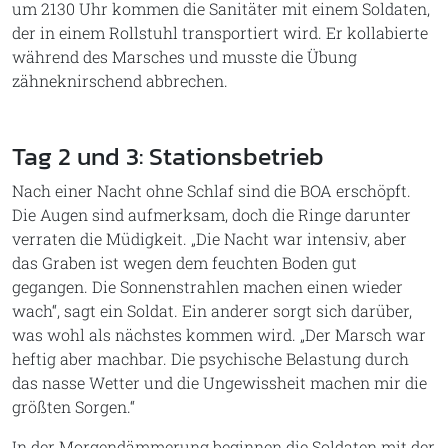
um 2130 Uhr kommen die Sanitäter mit einem Soldaten,
der in einem Rollstuhl transportiert wird. Er kollabierte
während des Marsches und musste die Übung
zähneknirschend abbrechen.
Tag 2 und 3: Stationsbetrieb
Nach einer Nacht ohne Schlaf sind die BOA erschöpft.
Die Augen sind aufmerksam, doch die Ringe darunter
verraten die Müdigkeit. „Die Nacht war intensiv, aber
das Graben ist wegen dem feuchten Boden gut
gegangen. Die Sonnenstrahlen machen einen wieder
wach“, sagt ein Soldat. Ein anderer sorgt sich darüber,
was wohl als nächstes kommen wird. „Der Marsch war
heftig aber machbar. Die psychische Belastung durch
das nasse Wetter und die Ungewissheit machen mir die
größten Sorgen.“
In der Morgendämmerung beginnen die Soldaten mit der