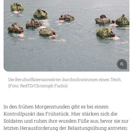
Bil
Die Berufsoffiziersanwärter durchschwimmen einen Teich.
(Foto: RedTD/Christoph Fuchs)
In den frühen Morgenstunden gibt es bei einem
Kontrollpunkt das Frühstück. Hier stärken sich die
Soldaten und ruhen ihre wunden Füße aus, bevor sie zur
letzten Herausforderung der Belastungsübung antreten: