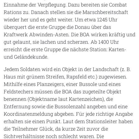
Einnahme der Verpflegung. Dazu bereiten sie Combat
Rations zu. Danach stellen sie die Marschbereitschaft
wieder her und es geht weiter. Um etwa 1245 Uhr
überquert die erste Gruppe die Donau über das
Kraftwerk Abwinden-Asten. Die BOA wirken kräftig und
gut gelaunt, sie lachen und scherzen. Ab 1400 Uhr
erreicht die erste Gruppe die nächste Station: Karten-
und Geländekunde.
Jedem Soldaten wird ein Objekt in der Landschaft (z. B.
Haus mit grünem Streifen, Rapsfeld etc.) zugewiesen.
Mithilfe eines Planzeigers, einer Bussole und eines
Feldstechers müssen die BOA das zugeteilte Objekt
benennen (Objektname laut Kartenzeichen), die
Entfernung sowie die Bussolenzahl angeben und eine
Koordinatenmeldung abgeben. Für jede richtige Angabe
erhalten sie einen Punkt. Laut dem Stationsleiter haben
die Teilnehmer Glück, da kurze Zeit zuvor die
Sichtverhältnisse noch schlecht waren. Die