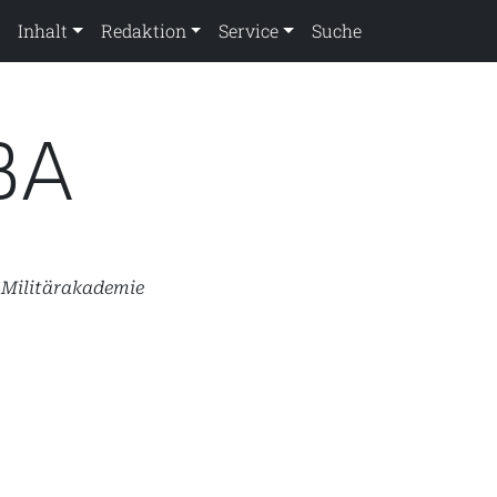
Inhalt
Redaktion
Service
Suche
 BA
 Militärakademie