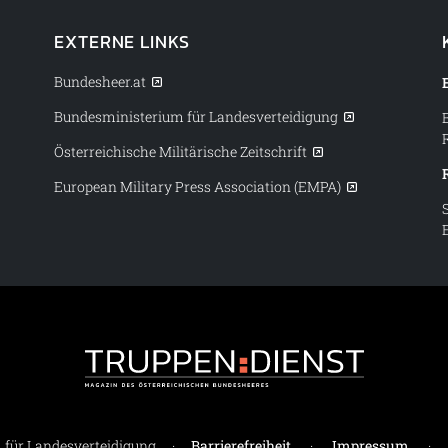
EXTERNE LINKS
Bundesheer.at
Bundesministerium für Landesverteidigung
Österreichische Militärische Zeitschrift
European Military Press Association (EMPA)
Truppendiens
für Landesverteidigung
·
Barrierefreiheit
·
Impressum
·