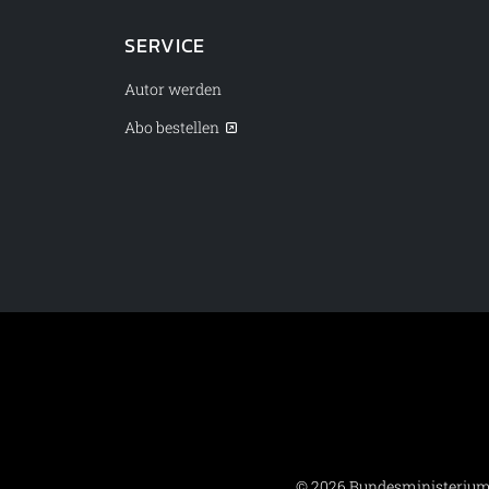
SERVICE
Autor werden
Abo bestellen
© 2026 Bundesministerium 