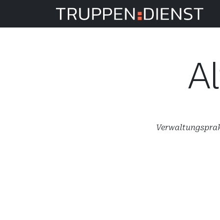
Tru
Al
Verwaltungsprak