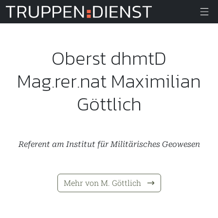
Truppendiens
Oberst dhmtD
Mag.rer.nat Maximilian
Göttlich
Referent am Institut für Militärisches Geowesen
Mehr von M. Göttlich