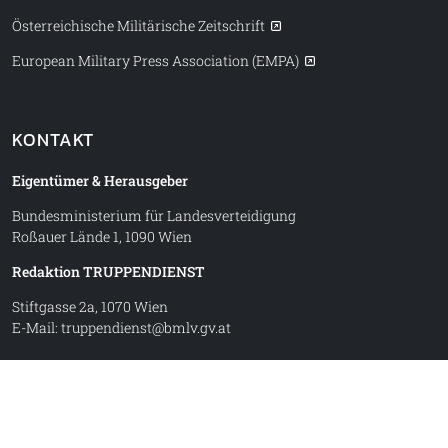
Österreichische Militärische Zeitschrift
European Military Press Association (EMPA)
KONTAKT
Eigentümer & Herausgeber
Bundesministerium für Landesverteidigung
Roßauer Lände 1, 1090 Wien
Redaktion TRUPPENDIENST
Stiftgasse 2a, 1070 Wien
E-Mail:
truppendienst@bmlv.gv.at