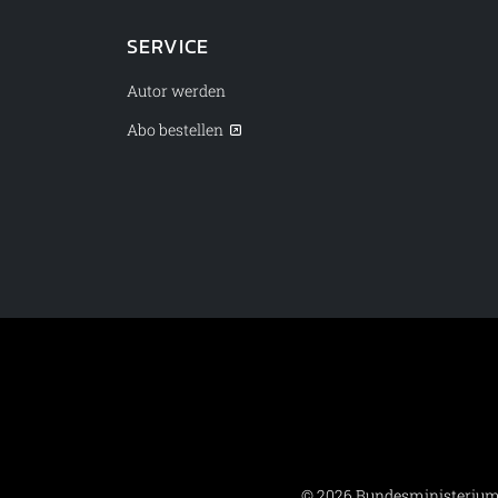
SERVICE
Autor werden
Abo bestellen
© 2026 Bundesministerium 