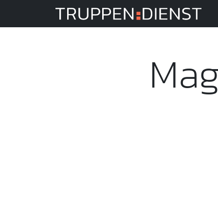
Tru
Mag