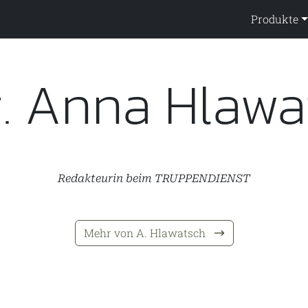
ppendienst
Produkte
. Anna Hlawa
Redakteurin beim TRUPPENDIENST
Mehr von A. Hlawatsch