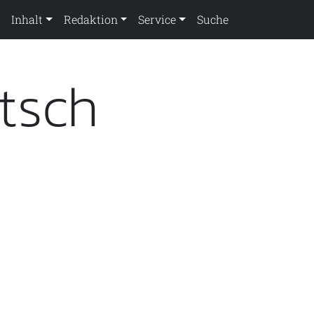
Inhalt
Redaktion
Service
Suche
tsch