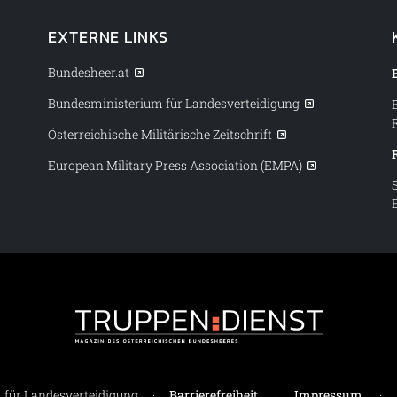
EXTERNE LINKS
Bundesheer.at
Bundesministerium für Landesverteidigung
Österreichische Militärische Zeitschrift
European Military Press Association (EMPA)
Truppendiens
für Landesverteidigung
·
Barrierefreiheit
·
Impressum
·