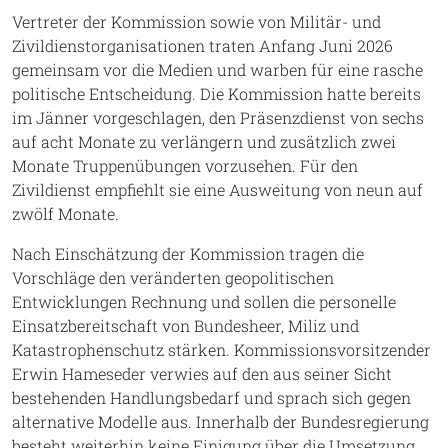
Vertreter der Kommission sowie von Militär- und
Zivildienstorganisationen traten Anfang Juni 2026
gemeinsam vor die Medien und warben für eine rasche
politische Entscheidung. Die Kommission hatte bereits
im Jänner vorgeschlagen, den Präsenzdienst von sechs
auf acht Monate zu verlängern und zusätzlich zwei
Monate Truppenübungen vorzusehen. Für den
Zivildienst empfiehlt sie eine Ausweitung von neun auf
zwölf Monate.
Nach Einschätzung der Kommission tragen die
Vorschläge den veränderten geopolitischen
Entwicklungen Rechnung und sollen die personelle
Einsatzbereitschaft von Bundesheer, Miliz und
Katastrophenschutz stärken. Kommissionsvorsitzender
Erwin Hameseder verwies auf den aus seiner Sicht
bestehenden Handlungsbedarf und sprach sich gegen
alternative Modelle aus. Innerhalb der Bundesregierung
besteht weiterhin keine Einigung über die Umsetzung.