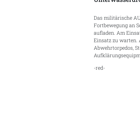
Das militärische A
Fortbewegung an Sc
aufladen. Am Einsa
Einsatz zu warten.
Abwehrtorpedos, St
Aufklärungsequipme
-red-