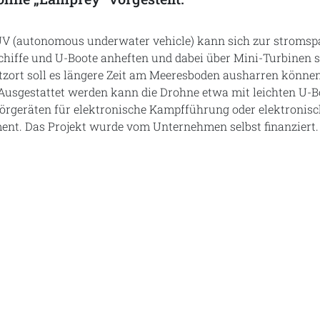
UV (autonomous underwater vehicle) kann sich zur stroms
hiffe und U-Boote anheften und dabei über Mini-Turbinen s
tzort soll es längere Zeit am Meeresboden ausharren können
 Ausgestattet werden kann die Drohne etwa mit leichten U-B
örgeräten für elektronische Kampfführung oder elektronis
nt. Das Projekt wurde vom Unternehmen selbst finanziert