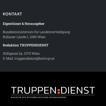
KONTAKT
Eigentümer & Herausgeber
Bundesministerium für Landesverteidigung
Roßauer Lände 1, 1090 Wien
Redaktion TRUPPENDIENST
Stiftgasse 2a, 1070 Wien
E-Mail:
truppendienst@bmlv.gv.at
Truppe