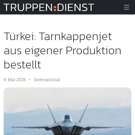
Truppendiens
Türkei: Tarnkappenjet
aus eigener Produktion
bestellt
8. Mai 2026
•
International