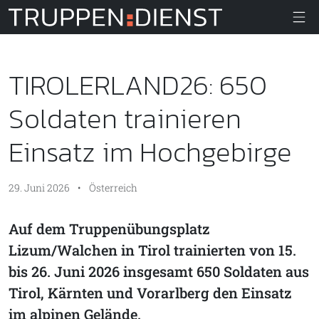
Truppendiens
TIROLERLAND26: 650
Soldaten trainieren
Einsatz im Hochgebirge
29. Juni 2026
•
Österreich
Auf dem Truppenübungsplatz
Lizum/Walchen in Tirol trainierten von 15.
bis 26. Juni 2026 insgesamt 650 Soldaten aus
Tirol, Kärnten und Vorarlberg den Einsatz
im alpinen Gelände.