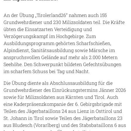
An der Übung „Tirolerland26“ nahmen auch 155
Grundwehrdiener und 230 Milizsoldaten teil. Die Kräfte
übten die Einsatzarten Verteidigung und
Verzögerungskampf im Hochgebirge. Zum
Ausbildungsprogramm gehörten Scharfschießen,
Alpindienst, Sanitätsausbildung sowie Märsche im
anspruchsvollen Gelände auf mehr als 2.000 Metern
Seehöhe. Den Schwerpunkt bildeten Gefechtsübungen
im scharfem Schuss bei Tag und Nacht.
Die Übung diente als Abschlussausbildung für die
Grundwehrdiener des Einrückungstermins Jänner 2026
sowie für Milizsoldaten aus Kärnten und Tirol. Auch
eine Kaderpräsenzkompanie der 6. Gebirgsbrigade mit
Teilen des Jägerbataillons 24 aus Lienz in Osttirol und
St. Johann in Tirol sowie Teilen des Jägerbataillons 23
aus Bludesch (Vorarlberg) und des Stabsbataillons 6 aus