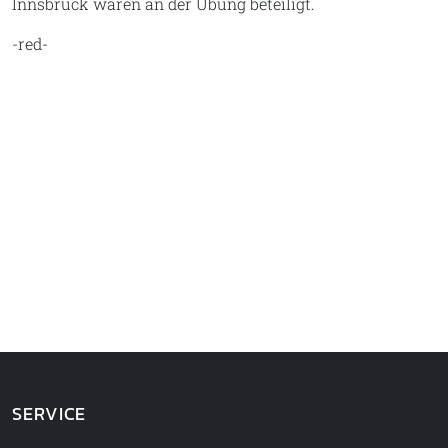
Innsbruck waren an der Übung beteiligt.
-red-
SERVICE