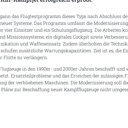
egann das Flugtestprogramm dieses Typs nach Abschluss d
n neuer Systeme. Das Programm umfasst die Modernisierung
r vier Einsitzer und ein Schulungsflugzeug. Die Arbeiten ko
nd Missionssysteme, ein digitales Cockpit sowie Verbesser
ikation und Waffeneinsatz. Zudem überholten die Technike
schufen zusätzliche Wartungskapazitäten. Ziel ist es, die Ei
 Flotte zu verlängern.
 Flugzeuge in den 1990er- und 2000er-Jahren beschafft und
etzt. Ersatzteilprobleme und das Erreichen der zulässigen 
ung der verbliebenen Maschinen. Die Modernisierung soll di
 Pläne zur Beschaffung neuer Kampfflugzeuge nicht umges