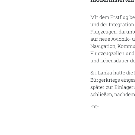
Mit dem Erstflug b
und der Integratio
Flugzeugen, darunte
auf neue Avionik- u
Navigation, Kommun
Flugzeugzellen und 
und Lebensdauer der
Sri Lanka hatte die
Bürgerkriegs einges
später zur Einlager
schließen, nachdem
-nt-