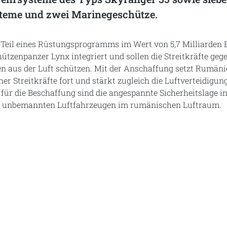
teme und zwei Marinegeschütze.
t Teil eines Rüstungsprogramms im Wert von 5,7 Milliarden 
ützenpanzer Lynx integriert und sollen die Streitkräfte ge
n aus der Luft schützen. Mit der Anschaffung setzt Rumäni
er Streitkräfte fort und stärkt zugleich die Luftverteidigu
 für die Beschaffung sind die angespannte Sicherheitslage 
it unbemannten Luftfahrzeugen im rumänischen Luftraum.