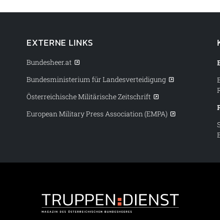
EXTERNE LINKS
Bundesheer.at
Bundesministerium für Landesverteidigung
Österreichische Militärische Zeitschrift
European Military Press Association (EMPA)
Truppendiens