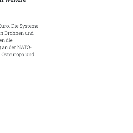
Euro. Die Systeme
gen Drohnen und
en die
ng an der NATO-
in Osteuropa und