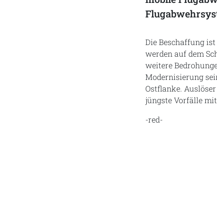
Flugabwehrsys
Die Beschaffung is
werden auf dem Sch
weitere Bedrohunge
Modernisierung sein
Ostflanke. Auslöser
jüngste Vorfälle m
-red-