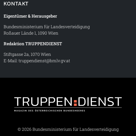
KONTAKT
Eigentümer & Herausgeber
Bundesministerium für Landesverteidigung
Roßauer Lände 1, 1090 Wien
Redaktion TRUPPENDIENST
Stiftgasse 2a, 1070 Wien
E-Mail:
truppendienst@bmlv.gv.at
Truppe
© 2026 Bundesministerium für Landesverteidigung