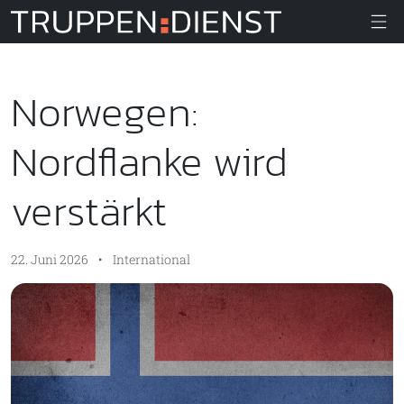
Truppendiens
Norwegen:
Nordflanke wird
verstärkt
22. Juni 2026
•
International