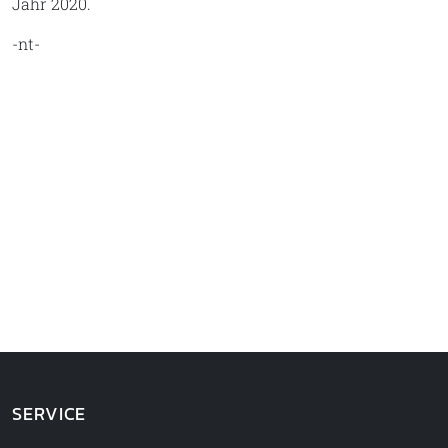
Jahr 2020.
-nt-
SERVICE