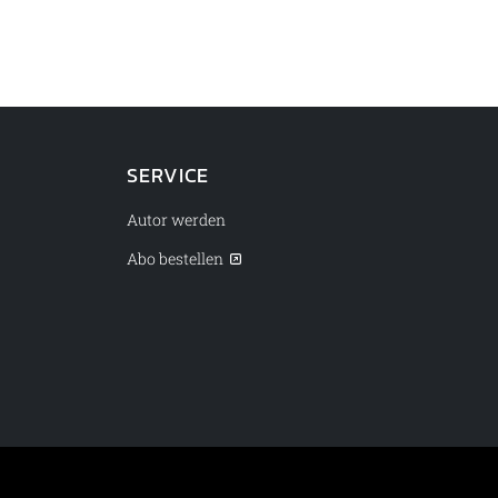
SERVICE
Autor werden
Abo bestellen