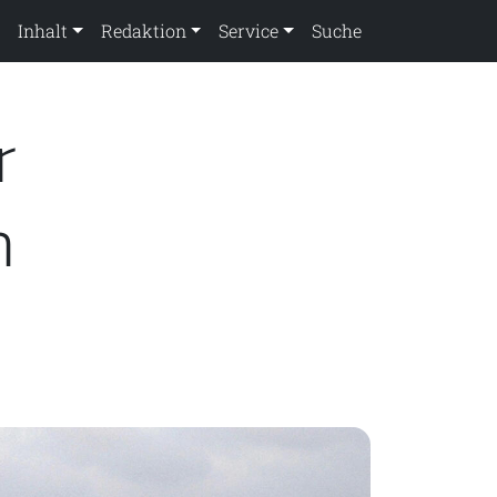
Inhalt
Redaktion
Service
Suche
r
n