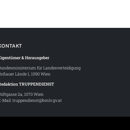
KONTAKT
Eigentümer & Herausgeber
Bundesministerium für Landesverteidigung
Roßauer Lände 1, 1090 Wien
Redaktion TRUPPENDIENST
Stiftgasse 2a, 1070 Wien
E-Mail:
truppendienst@bmlv.gv.at