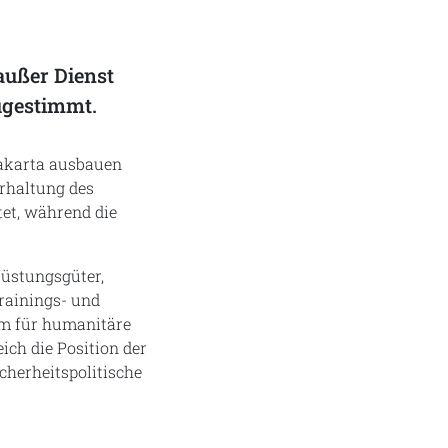
außer Dienst
ugestimmt.
Jakarta ausbauen
rhaltung des
tet, während die
Rüstungsgüter,
rainings- und
em für humanitäre
ich die Position der
cherheitspolitische