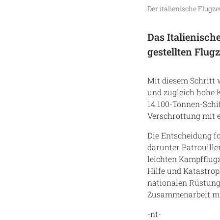
Der italienische Flugz
Das Italienisch
gestellten Flug
Mit diesem Schritt 
und zugleich hohe 
14.100-Tonnen-Schif
Verschrottung mit 
Die Entscheidung fo
darunter Patrouille
leichten Kampfflug
Hilfe und Katastrop
nationalen Rüstungs
Zusammenarbeit mit
-nt-