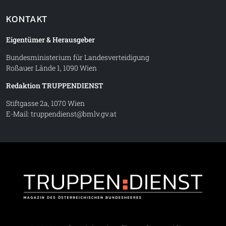
KONTAKT
Eigentümer & Herausgeber
Bundesministerium für Landesverteidigung
Roßauer Lände 1, 1090 Wien
Redaktion TRUPPENDIENST
Stiftgasse 2a, 1070 Wien
E-Mail:
truppendienst@bmlv.gv.at
Truppe