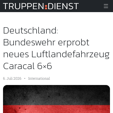
Truppendiens
Deutschland:
Bundeswehr erprobt
neues Luftlandefahrzeug
Caracal 6×6
6. Juli 2026
•
International