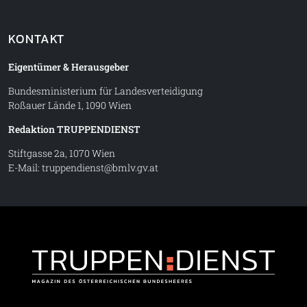
KONTAKT
Eigentümer & Herausgeber
Bundesministerium für Landesverteidigung
Roßauer Lände 1, 1090 Wien
Redaktion TRUPPENDIENST
Stiftgasse 2a, 1070 Wien
E-Mail:
truppendienst@bmlv.gv.at
Truppe