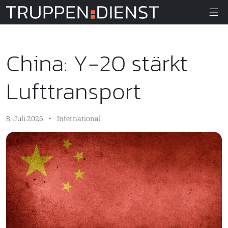
Truppendiens
China: Y-20 stärkt
Lufttransport
8. Juli 2026
•
International