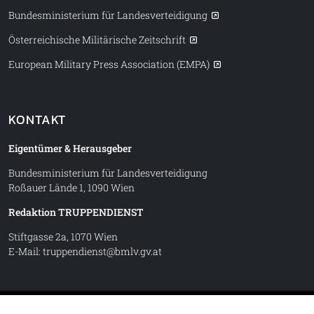
Bundesministerium für Landesverteidigung
Österreichische Militärische Zeitschrift
European Military Press Association (EMPA)
KONTAKT
Eigentümer & Herausgeber
Bundesministerium für Landesverteidigung
Roßauer Lände 1, 1090 Wien
Redaktion TRUPPENDIENST
Stiftgasse 2a, 1070 Wien
E-Mail:
truppendienst@bmlv.gv.at