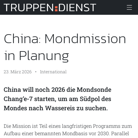
Truppendiens
China: Mondmission
in Planung
23. März 2026
•
International
China will noch 2026 die Mondsonde
Chang’e‑7 starten, um am Südpol des
Mondes nach Wassereis zu suchen.
Die Mission ist Teil eines langfristigen Programms zum
Aufbau einer bemannten Mondbasis vor 2030. Parallel