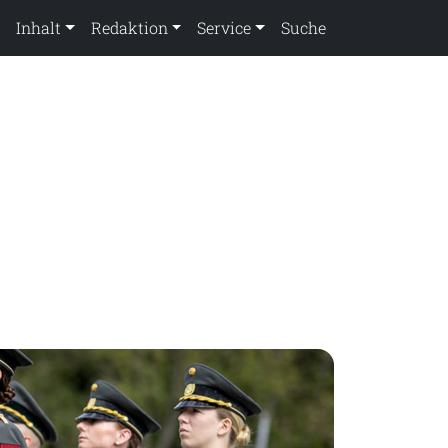
Inhalt
Redaktion
Service
Suche