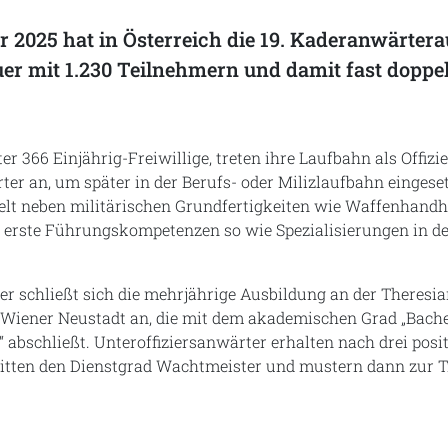
r 2025 hat in Österreich die 19. Kaderanwärtera
r mit 1.230 Teilnehmern und damit fast doppelt
er 366 Einjährig-Freiwillige, treten ihre Laufbahn als Offizie
ter an, um später in der Berufs- oder Milizlaufbahn eingese
elt neben militärischen Grundfertigkeiten wie Waffenhand
erste Führungskompetenzen so wie Spezialisierungen in de
er schließt sich die mehrjährige Ausbildung an der Theresi
 Wiener Neustadt an, die mit dem akademischen Grad „Bachel
“ abschließt. Unteroffiziersanwärter erhalten nach drei posi
tten den Dienstgrad Wachtmeister und mustern dann zur T