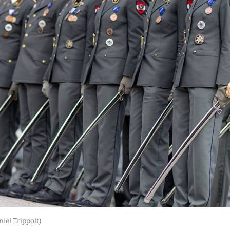
el Trippolt)