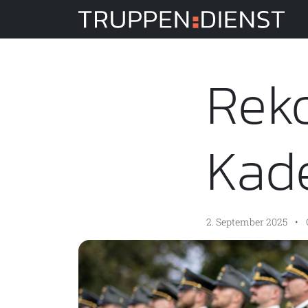
Tru
Rek
Kad
2. September 2025
•