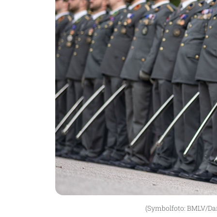
(Symbolfoto: BMLV/Dani