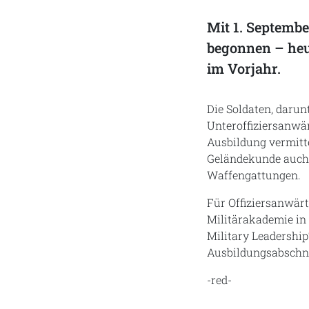
Mit 1. Septembe
begonnen – heue
im Vorjahr.
Die Soldaten, darunt
Unteroffiziersanwär
Ausbildung vermitt
Geländekunde auch 
Waffengattungen.
Für Offiziersanwärt
Militärakademie in
Military Leadership
Ausbildungsabschni
-red-