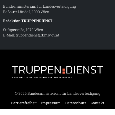
Bundesministerium für Landesverteidigung
Roßauer Lände 1, 1090 Wien
Redaktion TRUPPENDIENST
Stiftgasse 2a, 1070 Wien
E-Mail:
truppendienst@bmlv.gv.at
Truppe
© 2026 Bundesministerium für Landesverteidigung
Barrierefreiheit
·
Impressum
·
Datenschutz
·
Kontakt