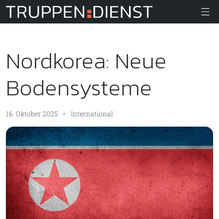
Truppendiens
Nordkorea: Neue
Bodensysteme
16. Oktober 2025
•
International