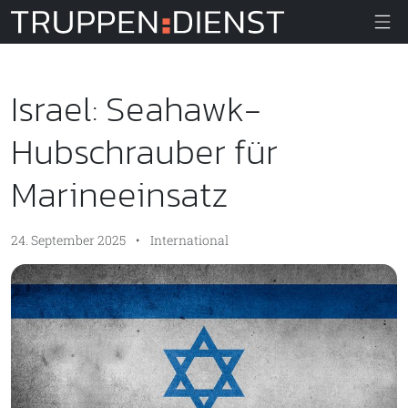
Truppendiens
Israel: Seahawk-
Hubschrauber für
Marineeinsatz
24. September 2025
•
International