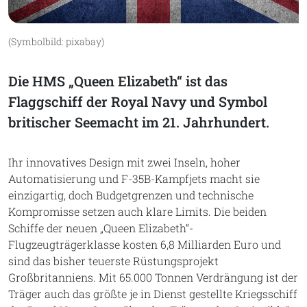
(Symbolbild: pixabay)
Die HMS „Queen Elizabeth“ ist das
Flaggschiff der Royal Navy und Symbol
britischer Seemacht im 21. Jahrhundert.
Ihr innovatives Design mit zwei Inseln, hoher
Automatisierung und F-35B-Kampfjets macht sie
einzigartig, doch Budgetgrenzen und technische
Kompromisse setzen auch klare Limits. Die beiden
Schiffe der neuen „Queen Elizabeth“-
Flugzeugträgerklasse kosten 6,8 Milliarden Euro und
sind das bisher teuerste Rüstungsprojekt
Großbritanniens. Mit 65.000 Tonnen Verdrängung ist der
Träger auch das größte je in Dienst gestellte Kriegsschiff