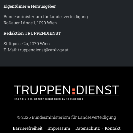
Eigentümer & Herausgeber
Bundesministerium für Landesverteidigung
Roßauer Lände 1, 1090 Wien
Redaktion TRUPPENDIENST
Stiftgasse 2a, 1070 Wien
E-Mail:
truppendienst@bmlv.gv.at
Truppe
© 2026 Bundesministerium für Landesverteidigung
Barrierefreiheit
·
Impressum
·
Datenschutz
·
Kontakt