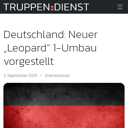
Truppendiens
Deutschland: Neuer
„Leopard“ 1-Umbau
vorgestellt
3. September 2025
•
International