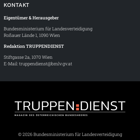
KONTAKT
Eigentümer & Herausgeber
Bundesministerium für Landesverteidigung
Roßauer Lände 1, 1090 Wien
Redaktion TRUPPENDIENST
Stiftgasse 2a, 1070 Wien
E-Mail:
truppendienst@bmlv.gv.at
Truppe
© 2026 Bundesministerium für Landesverteidigung