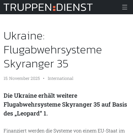
Truppendiens
Ukraine:
Flugabwehrsysteme
Skyranger 35
15. November 2025
•
International
Die Ukraine erhält weitere
Flugabwehrsysteme Skyranger 35 auf Basis
des „Leopard“ 1.
Finanziert werden die Systeme von einem EU-Staat im